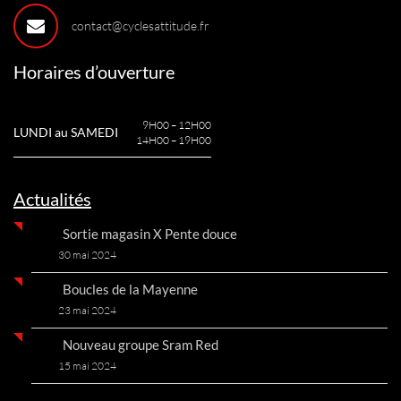
contact@cyclesattitude.fr
Horaires d’ouverture
9H00 – 12H00
LUNDI au SAMEDI
14H00 – 19H00
Actualités
Sortie magasin X Pente douce
30 mai 2024
Boucles de la Mayenne
23 mai 2024
Nouveau groupe Sram Red
15 mai 2024