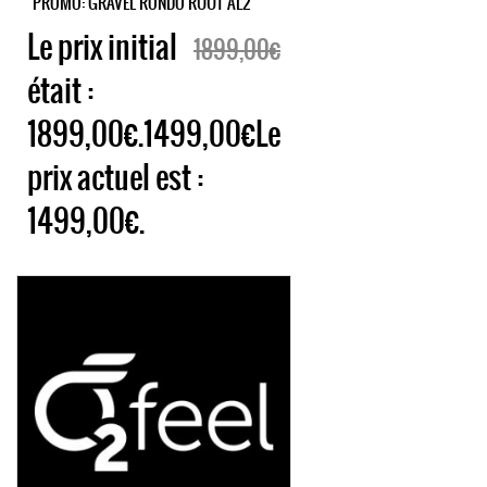
PROMO: GRAVEL RONDO RUUT AL2
Le prix initial
1899,00€
était :
1899,00€.1499,00€Le
prix actuel est :
1499,00€.