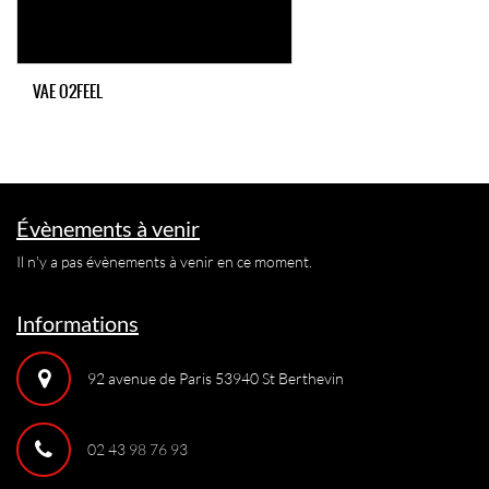
VAE O2FEEL
Évènements à venir
Il n'y a pas évènements à venir en ce moment.
Informations
92 avenue de Paris 53940 St Berthevin
02 43 98 76 93