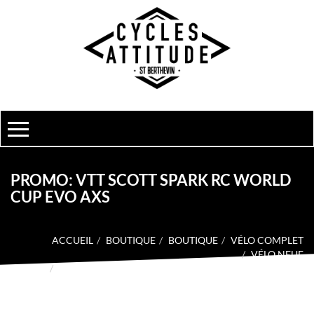
PROMO: VTT SCOTT SPARK RC WORLD
CUP EVO AXS
ACCUEIL
BOUTIQUE
BOUTIQUE
VÉLO COMPLET
VÉLO NEUF
PROMO: VTT SCOTT SPARK RC WORLD CUP EVO AXS