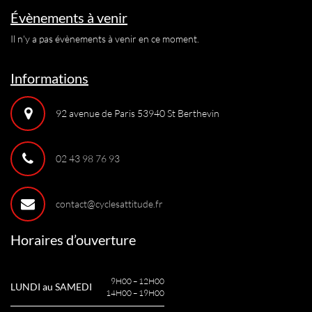
Évènements à venir
Il n'y a pas évènements à venir en ce moment.
Informations
92 avenue de Paris 53940 St Berthevin
02 43 98 76 93
contact@cyclesattitude.fr
Horaires d’ouverture
9H00 – 12H00
LUNDI au SAMEDI
14H00 – 19H00