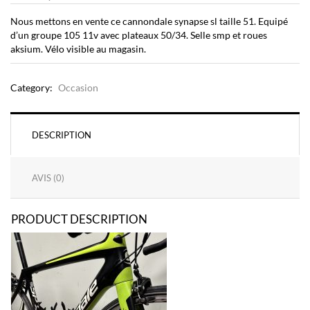
Nous mettons en vente ce cannondale synapse sl taille 51. Equipé
d’un groupe 105 11v avec plateaux 50/34. Selle smp et roues
aksium. Vélo visible au magasin.
Category:
Occasion
DESCRIPTION
AVIS (0)
PRODUCT DESCRIPTION